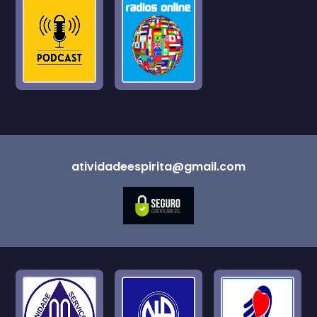
atividadeespirita@gmail.com